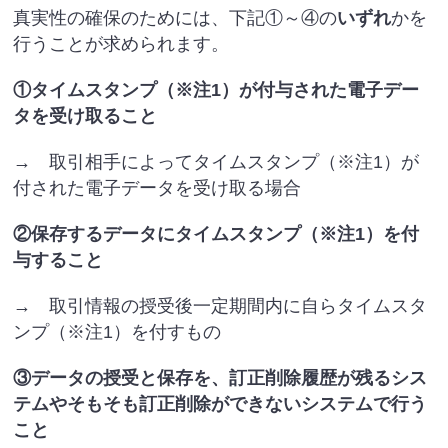
真実性の確保のためには、下記①～④の
いずれ
かを
行うことが求められます。
①タイムスタンプ（※注1）が付与された電子デー
タを受け取ること
→ 取引相手によってタイムスタンプ（※注1）が
付された電子データを受け取る場合
②保存するデータにタイムスタンプ（※注1）を付
与すること
→ 取引情報の授受後一定期間内に自らタイムスタ
ンプ（※注1）を付すもの
③データの授受と保存を、訂正削除履歴が残るシス
テムやそもそも訂正削除ができないシステムで行う
こと