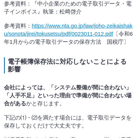
参考資料：『中小企業のための電子取引データ・電
子インボイス』執筆：松﨑啓介
参考資料：
https://www.nta.go.jp/law/joho-zeikaishak
u/sonota/jirei/tokusetsu/pdf/0023011-012.pdf
〔令和6
年1月からの電子取引データの保存方法 国税庁〕
電子帳簿保存法に対応しないことによる
影響
会社によっては、「システム整備が間に合わない」
「人手不足」といった理由で準備が間に合わない場
合がある
かと存じます。
下記の⑴・⑵を満たす場合には、電子取引データを
保存しておくだけで大丈夫です。