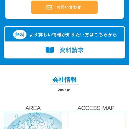
会社情報
About us
AREA
ACCESS MAP