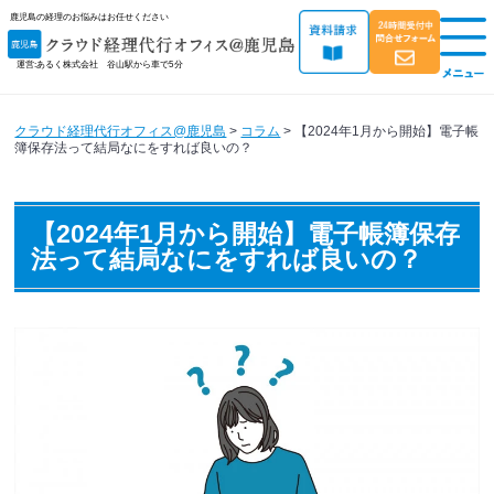
鹿児島の経理のお悩みはお任せください
運営:あるく株式会社 谷山駅から車で5分
クラウド経理代行オフィス@鹿児島
>
コラム
>
【2024年1月から開始】電子帳
簿保存法って結局なにをすれば良いの？
【2024年1月から開始】電子帳簿保存
法って結局なにをすれば良いの？