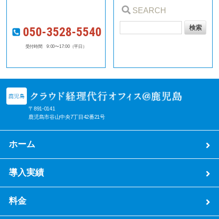
SEARCH
050-3528-5540
受付時間 9:00〜17:00（平日）
〒891-0141
鹿児島市谷山中央7丁目42番21号
ホーム
導入実績
料金