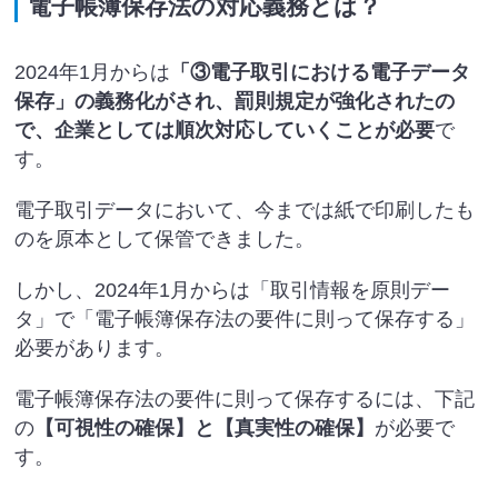
電子帳簿保存法の対応義務とは？
2024年1月からは
「③電子取引における電子データ
保存」の義務化がされ、罰則規定が強化されたの
で、企業としては順次対応していくことが必要
で
す。
電子取引データにおいて、今までは紙で印刷したも
のを原本として保管できました。
しかし、2024年1月からは「取引情報を原則デー
タ」で「電子帳簿保存法の要件に則って保存する」
必要があります。
電子帳簿保存法の要件に則って保存するには、下記
の
【可視性の確保】と【真実性の確保】
が必要で
す。