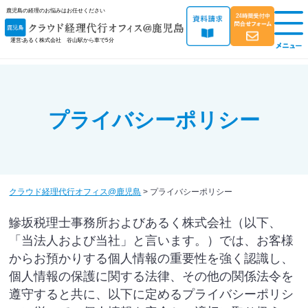
鹿児島の経理のお悩みはお任せください
運営:あるく株式会社 谷山駅から車で5分
プライバシーポリシー
クラウド経理代行オフィス@鹿児島
>
プライバシーポリシー
鰺坂税理士事務所
および
あるく株式会社
（以下、
「当法人および当社」と言います。）では、お客様
からお預かりする個人情報の重要性を強く認識し、
個人情報の保護に関する法律、その他の関係法令を
遵守すると共に、以下に定めるプライバシーポリシ