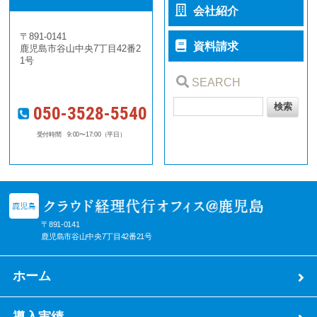
会社紹介
〒891-0141
資料請求
鹿児島市谷山中央7丁目42番2
1号
SEARCH
050-3528-5540
受付時間 9:00〜17:00（平日）
〒891-0141
鹿児島市谷山中央7丁目42番21号
ホーム
導入実績