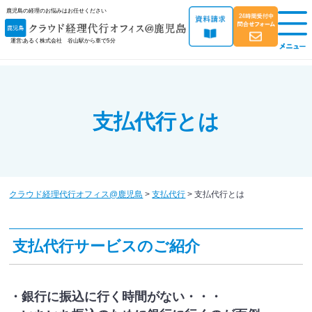
鹿児島の経理のお悩みはお任せください
運営:あるく株式会社 谷山駅から車で5分
支払代行とは
クラウド経理代行オフィス@鹿児島
>
支払代行
>
支払代行とは
支払代行サービスのご紹介
・銀行に振込に行く時間がない・・・