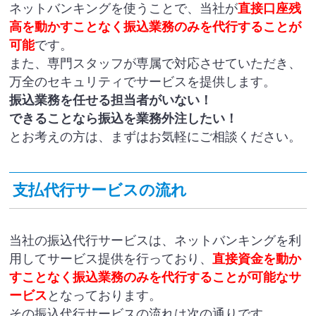
ネットバンキングを使うことで、当社が
直接口座残
高を動かすことなく振込業務のみを代行
することが
可能
です。
また、専門スタッフが専属で対応させていただき、
万全のセキュリティでサービスを提供します。
振込業務を任せる担当者がいない！
できることなら振込を業務外注したい！
とお考えの方は、まずはお気軽にご相談ください。
支払代行サービスの流れ
当社の振込代行サービスは、ネットバンキングを利
用してサービス提供を行っており、
直接資金を動か
すことなく振込業務のみを代行することが可能なサ
ービス
となっております。
その振込代行サービスの流れは次の通りです。