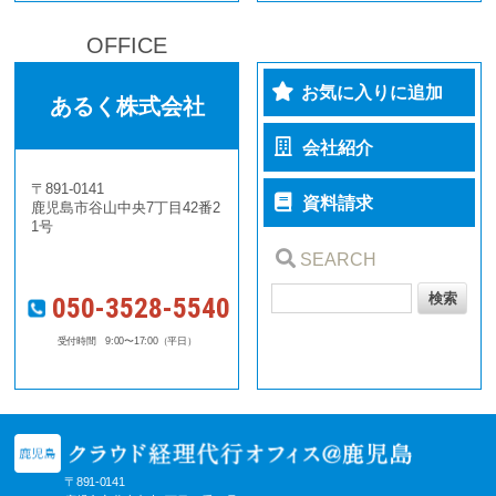
OFFICE
お気に入りに追加
あるく株式会社
会社紹介
〒891-0141
資料請求
鹿児島市谷山中央7丁目42番2
1号
SEARCH
050-3528-5540
受付時間 9:00〜17:00（平日）
〒891-0141