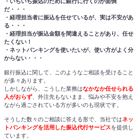
・いちいち振込のために銀行に行くのが面倒
だ・・・
・経理担当者に振込を任せているが、実は不安があ
る・・・
・経理担当が振込金額を間違えることがあり、任せ
たくない！
・ネットバンキングを使いたいが、使い方がよく分
からない・・・
銀行振込に関して、このようなご相談を受けること
が多々あります。
しかしながら、こうした業務は
なかなか任せられる
人がおらず
、外注先もないまま、悩みや不安を抱え
ながら過ごされている方が多いのも現状です。
そうした数々のご相談に答える形で、当社では
ネッ
トバンキングを活用した振込代行サービス
を提供し
ています。