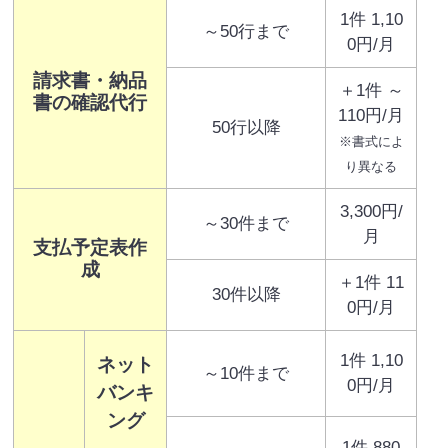
1件 1,10
～50行まで
0円/月
請求書・納品
＋1件 ～
書の確認代行
110円/月
50行以降
※書式によ
り異なる
3,300円/
～30件まで
月
支払予定表作
成
＋1件 11
30件以降
0円/月
1件 1,10
ネット
～10件まで
0円/月
バンキ
ング
1件 880