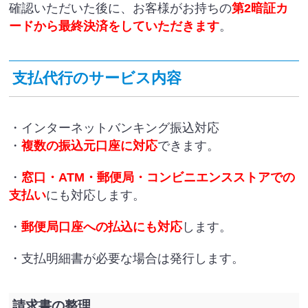
確認いただいた後に、お客様がお持ちの
第2暗証カ
ードから最終決済をしていただきます
。
支払代行のサービス内容
・インターネットバンキング振込対応
・
複数の振込元口座に対応
できます。
・
窓口・ATM・郵便局・コンビニエンスストアでの
支払い
にも対応します。
・
郵便局口座への払込にも対応
します。
・支払明細書が必要な場合は発行します。
請求書の整理